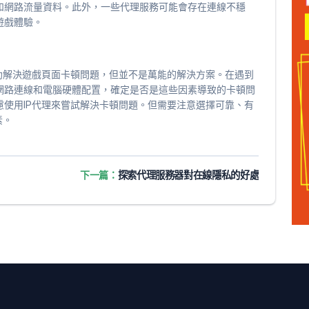
和網路流量資料。此外，一些代理服務可能會存在連線不穩
遊戲體驗。
助解決遊戲頁面卡頓問題，但並不是萬能的解決方案。在遇到
網路連線和電腦硬體配置，確定是否是這些因素導致的卡頓問
使用IP代理來嘗試解決卡頓問題。但需要注意選擇可靠、有
素。
下一篇：
探索代理服務器對在線隱私的好處