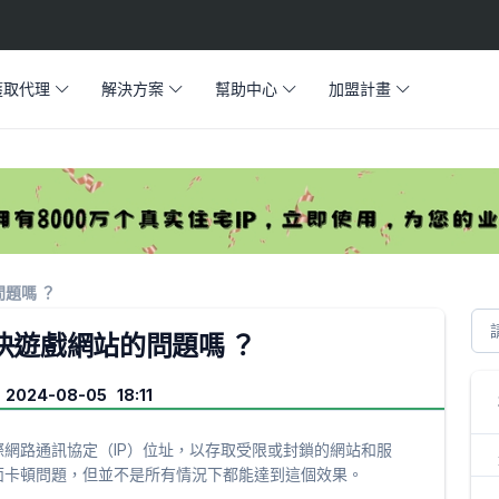
獲取代理
解決方案
幫助中心
加盟計畫
問題嗎 ？
解決遊戲網站的問題嗎 ？
2024-08-05 18:11
際網路通訊協定（IP）位址，以存取受限或封鎖的網站和服
面卡頓問題，但並不是所有情況下都能達到這個效果。