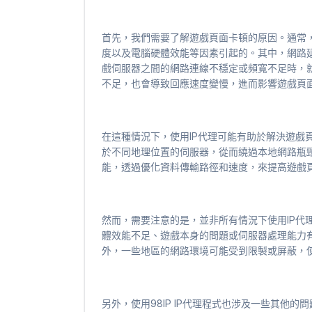
首先，我們需要了解遊戲頁面卡頓的原因。通常
度以及電腦硬體效能等因素引起的。其中，網路
戲伺服器之間的網路連線不穩定或頻寬不足時，
不足，也會導致回應速度變慢，進而影響遊戲頁
在這種情況下，使用IP代理可能有助於解決遊戲
於不同地理位置的伺服器，從而繞過本地網路瓶頸
能，透過優化資料傳輸路徑和速度，來提高遊戲
然而，需要注意的是，並非所有情況下使用IP代
體效能不足、遊戲本身的問題或伺服器處理能力有
外，一些地區的網路環境可能受到限製或屏蔽，使
另外，使用98IP IP代理程式也涉及一些其他