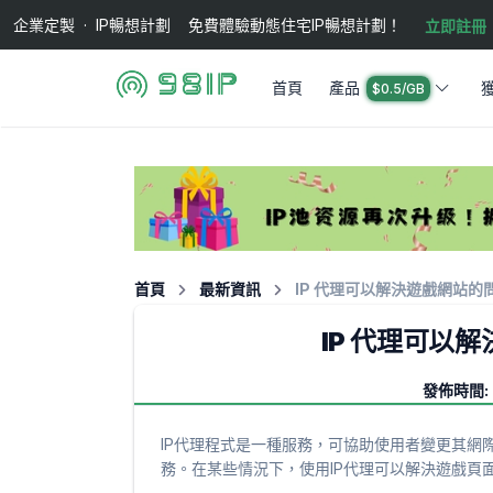
企業定製 · IP暢想計劃 免費體驗動態住宅IP暢想計劃！
立即註冊
首頁
產品
$0.5/GB
首頁
最新資訊
IP 代理可以解決遊戲網站的
IP 代理可以
發佈時間: 
IP代理程式是一種服務，可協助使用者變更其網
務。在某些情況下，使用IP代理可以解決遊戲頁