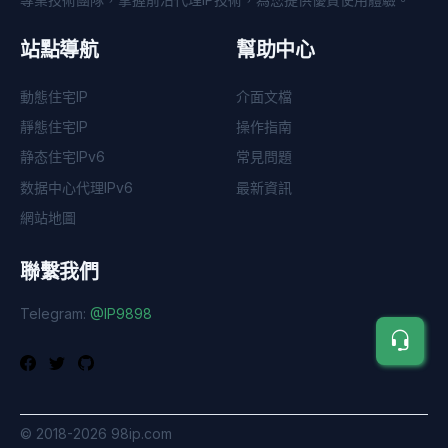
站點導航
幫助中心
動態住宅IP
介面文檔
靜態住宅IP
操作指南
静态住宅IPv6
常見問題
数据中心代理IPv6
最新資訊
網站地圖
聯繫我們
Telegram:
@IP9898
©
2018-2026
98ip.com