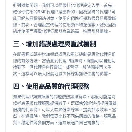
針對掉線問題，我們可以從最佳化代理設定入手。首先，
確保你使用的98IP代理IP是最新的，因為過時的代理IP可
能已經被目標網站封鎖，使用它們進行抓取很容易導致斷
線。其次，合理設定代理的使用頻率和並發數，避免因為
過度使用而導致代理伺服器負載過高，進而引發斷線。
三、增加錯誤處理與重試機制
在爬蟲程式碼中增加錯誤處理和重試機制是應對代理IP斷
線的有效方法。當偵測到代理IP斷線時，爬蟲可以自動切
換到下一個代理IP進行嘗試，或暫停一段時間後再次重
試。這樣可以最大限度地減少掉線對抓取任務的影響。
四、使用高品質的代理服務
如果代理IP頻繁掉線的問題依然無法解決，那麼可能是時
候考慮更換代理服務提供者了。選擇像98IP這樣提供優質
服務的代理商，可以大幅降低斷線率，提高抓取效率。當
然，在選擇時，我們需要比較不同供應商的價格、服務品
質、穩定性等多個方面，選擇最適合自己需求的。