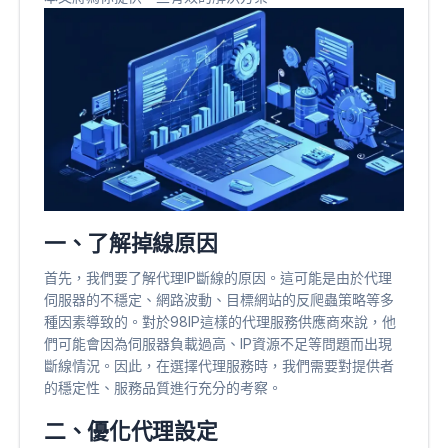
一、了解掉線原因
首先，我們要了解代理IP斷線的原因。這可能是由於代理
伺服器的不穩定、網路波動、目標網站的反爬蟲策略等多
種因素導致的。對於98IP這樣的代理服務供應商來說，他
們可能會因為伺服器負載過高、IP資源不足等問題而出現
斷線情況。因此，在選擇代理服務時，我們需要對提供者
的穩定性、服務品質進行充分的考察。
二、優化代理設定