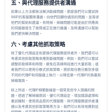
五、與代理服務提供者溝通
如果以上方法都無法解決斷線問題，那麼我們可以嘗試與
98IP的客服團隊溝通。向他們回饋你遇到的問題，並尋求
他們的幫助和建議。有時候，掉線問題可能是由於供應商
的伺服器發生了故障或正在進行維護，及時溝通可以幫助
我們更快解決問題。
六、考慮其他抓取策略
除了優化代理設定和更換代理服務提供者外，我們還可以
考慮其他抓取策略來應對斷線問題。例如，我們可以嘗試
調整抓取頻率和時間，避免在高峰時段進行大量抓取；或
者我們可以使用分散式抓取策略，將抓取任務分散到多個
不同的代理IP和伺服器上執行，以降低單一代理IP的負載和
掉線風險。
綜上所述，代理IP頻繁斷線是一個常見但令人頭痛的問
題。透過了解掉線原因、優化代理設定、增加錯誤處理和
重試機制、使用高品質的代理服務、與代理服務提供者溝
通以及考慮其他抓取策略等方法，我們可以有效地應對這
個問題，提高爬蟲抓取資料的效率和穩定性。