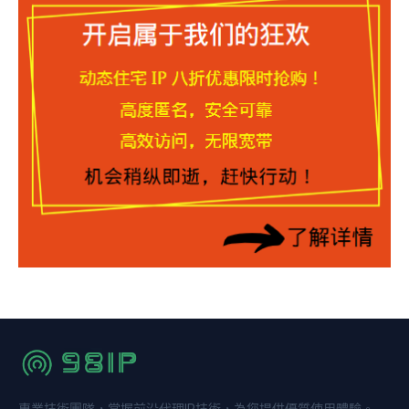
專業技術團隊，掌握前沿代理IP技術，為您提供優質使用體驗。