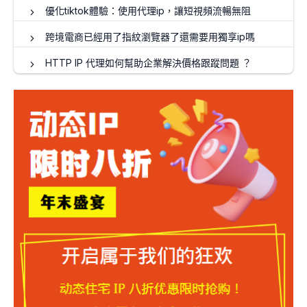
優化tiktok體驗：使用代理ip，讓短視頻流暢無阻
跨境電商已經用了指紋瀏覽器了還需要用獨享ip嗎
HTTP IP 代理如何幫助企業解決價格跟蹤問題 ？