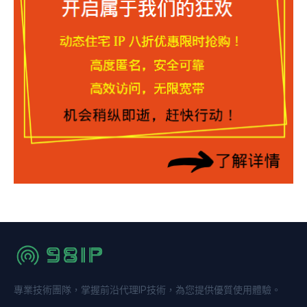
專業技術團隊，掌握前沿代理IP技術，為您提供優質使用體驗。