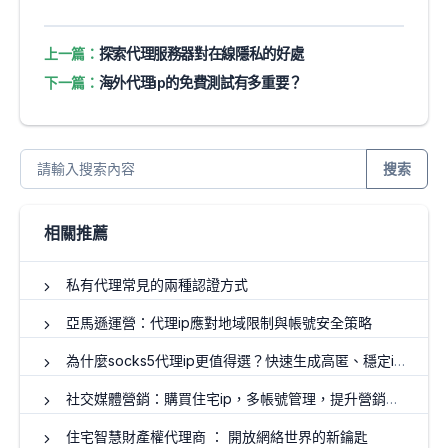
上一篇：
探索代理服務器對在線隱私的好處
下一篇：
海外代理ip的免費測試有多重要？
搜索
相關推薦
私有代理常見的兩種認證方式
亞馬遜運營：代理ip應對地域限制與帳號安全策略
為什麼socks5代理ip更值得選？快速生成高匿、穩定ip的核心技巧
社交媒體營銷：購買住宅ip，多帳號管理，提升營銷效果
住宅智慧財產權代理商 ： 開放網絡世界的新鑰匙