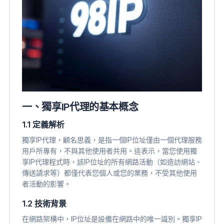
一、獨享IP代理的基本概念
1.1 定義解析
獨享IP代理，顧名思義，是指一個IP位址僅由一個代理服務
用戶所專有，不與其他使用者共用。這表示，當您使用獨
享IP代理程式時，該IP位址的所有網路活動（如造訪網站、
傳送請求等）都僅代表您個人或您的業務，不受其他使用
者活動的影響。
1.2 技術背景
在網路架構中，IP位址是設備在網路中的唯一識別。獨享IP