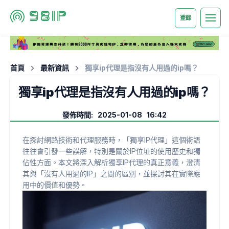
登錄
首頁
最新資訊
獨享ip代理是指沒有人用過的ip嗎？
獨享ip代理是指沒有人用過的ip嗎？
發佈時間: 2025-01-08 16:42
在探討網路技術和代理服務時，「獨享IP代理」這個術語
往往會引發一些誤解，特別是關於IP位址的使用歷史和獨
佔性方面。本文將深入解析獨享IP代理的真正意義，澄清
其與「沒有人用過的IP」之間的區別，並探討其在實際應
用中的價值和優勢。