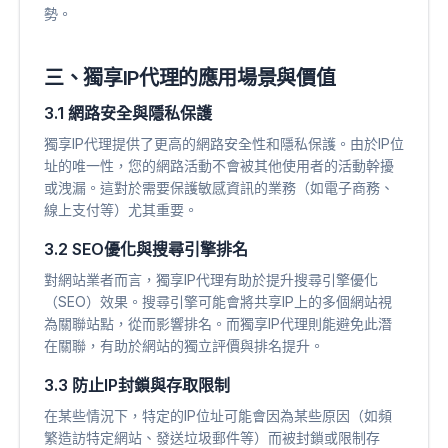
勢。
三、獨享IP代理的應用場景與價值
3.1 網路安全與隱私保護
獨享IP代理提供了更高的網路安全性和隱私保護。由於IP位
址的唯一性，您的網路活動不會被其他使用者的活動幹擾
或洩漏。這對於需要保護敏感資訊的業務（如電子商務、
線上支付等）尤其重要。
3.2 SEO優化與搜尋引擎排名
對網站業者而言，獨享IP代理有助於提升搜尋引擎優化
（SEO）效果。搜尋引擎可能會將共享IP上的多個網站視
為關聯站點，從而影響排名。而獨享IP代理則能避免此潛
在關聯，有助於網站的獨立評價與排名提升。
3.3 防止IP封鎖與存取限制
在某些情況下，特定的IP位址可能會因為某些原因（如頻
繁造訪特定網站、發送垃圾郵件等）而被封鎖或限制存