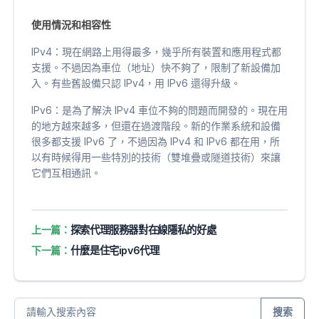
使用情況和相容性
IPv4：現在網路上用得最多，幾乎所有裝置和應用程式都
支援。不過因為車位（地址）快不夠了，限制了新設備加
入。有些舊設備只認 IPv4，用 IPv6 還得升級。
IPv6：是為了解決 IPv4 車位不夠的問題而開發的。現在用
的地方越來越多，但還在過渡階段。新的作業系統和設備
很多都支援 IPv6 了，不過因為 IPv4 和 IPv6 都在用，所
以有時候得用一些特別的技術（雙堆疊或隧道技術）來讓
它們互相通訊。
上一篇：
探索代理服務器對在線隱私的好處
下一篇：
什麼是住宅ipv6代理
搜索