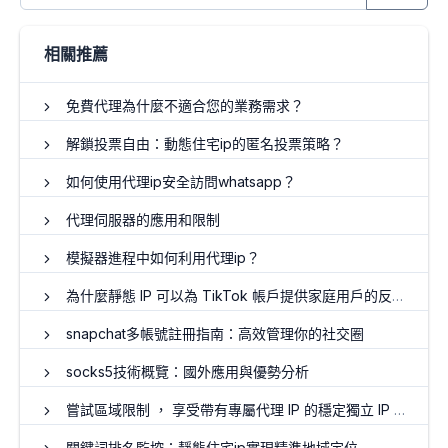
相關推薦
免費代理為什麼不適合您的業務需求？
解鎖投票自由：動態住宅ip的匿名投票策略？
如何使用代理ip安全訪問whatsapp？
代理伺服器的應用和限制
模擬器進程中如何利用代理ip？
為什麼靜態 IP 可以為 TikTok 帳戶提供家庭用戶的反關聯 ？
snapchat多帳號註冊指南：高效管理你的社交圈
socks5技術概覽：國外應用與優勢分析
嘗試區域限制 ， 享受帶有專屬代理 IP 的穩定獨立 IP 地址！
關鍵詞排名監控：靜態住宅ip實現精準地域定位