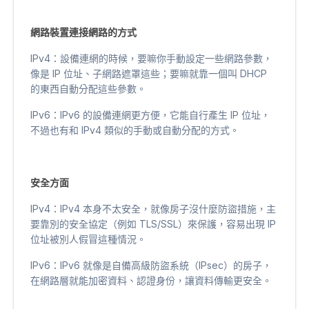
網路裝置連接網路的方式
IPv4：設備連網的時候，要嘛你手動設定一些網路參數，
像是 IP 位址、子網路遮罩這些；要嘛就靠一個叫 DHCP
的東西自動分配這些參數。
IPv6：IPv6 的設備連網更方便，它能自行產生 IP 位址，
不過也有和 IPv4 類似的手動或自動分配的方式。
安全方面
IPv4：IPv4 本身不太安全，就像房子沒什麼防盜措施，主
要靠別的安全協定（例如 TLS/SSL）來保護，容易出現 IP
位址被別人假冒這種情況。
IPv6：IPv6 就像是自備高級防盜系統（IPsec）的房子，
在網路層就能加密資料、認證身份，讓資料傳輸更安全。