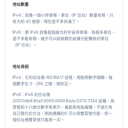
地址數量
IPv4：就像一個小停車場，車位（IP 位址）數量有限，只
有大約 43 億個，現在差不多快滿了。
IPv6：那 IPv6 就像是超級大的宇宙停車場，有超多車位，
差不多能有個，幾乎可以給無數的設備分配獨有的車位
（IP 位址）。
地址長相
IPv4：它的位址像 192.168.1.1 這樣，用點把數字隔開，每
個數字在 0 - 255 之間，很好記。
IPv6：IPv6 的位址像
2001:0db8:85a3:0000:0000:8a2e:0370:7334 這種，用
冒號和十六進位數字來表示，看起來有點複雜，不過它有
自己簡化的方法，例如連續的0 可以用雙冒號代替，但一
個位址裡雙冒號只能用一次。