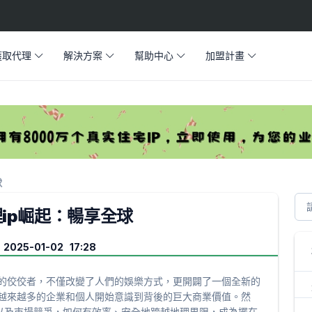
獲取代理
解決方案
幫助中心
加盟計畫
球
 代理ip崛起：暢享全球
025-01-02 17:28
領域的佼佼者，不僅改變了人們的娛樂方式，更開闢了一個全新的
長，越來越多的企業和個人開始意識到背後的巨大商業價值。然
以及市場競爭，如何有效率、安全地跨越地理界限，成為擺在