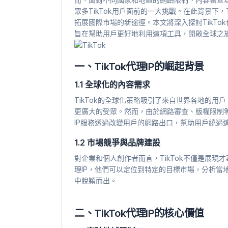
眾多TikTok用戶面前的一大挑戰。在此背景下，
拓展國際市場的新途徑。本文將深入探討TikTo
旨在幫助用戶更好地利用這項工具，開啟全球之
一、TikTok代理IP的崛起背景
1.1 全球化的內容需求
TikTok的全球化策略吸引了來自世界各地的
更廣大的受眾。然而，由於網路審查、版權限制等原
IP服務透過改變用戶的網路出口，幫助用戶繞過
1.2 市場競爭與品牌建設
對企業和個人創作者而言，TikTok不僅是展
理IP，他們可以定位到特定的目標市場，分析當
中脫穎而出。
二、TikTok代理IP的核心價值