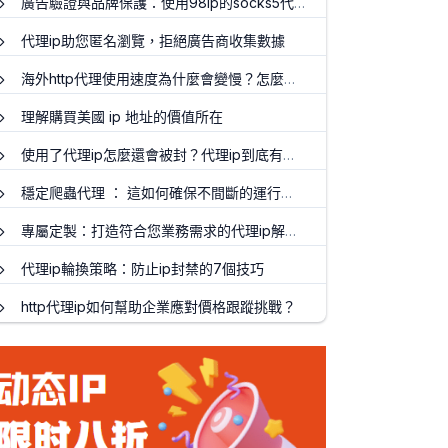
廣告驗證與品牌保護：使用98ip的socks5代理商確保廣告的真實投放
代理ip助您匿名瀏覽，拒絕廣告商收集數據
海外http代理使用速度為什麼會變慢？怎麼解決？
理解購買美國 ip 地址的價值所在
使用了代理ip怎麼還會被封？代理ip到底有沒有效果
穩定爬蟲代理 ： 這如何確保不間斷的運行和提貨效率 ？
專屬定製：打造符合您業務需求的代理ip解決方案
代理ip輪換策略：防止ip封禁的7個技巧
http代理ip如何幫助企業應對價格跟蹤挑戰？