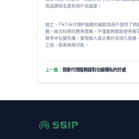
高品牌知名度和用戶忠誠度。
總之，TikTok代理IP服務的崛起為用戶提供
務，結合科學的應用策略，不僅能夠幫助使用者
競爭中佔據先機，實現個人或企業的全球化發展。在
之旅，探索無限可能。
上一篇：
探索代理服務器對在線隱私的好處