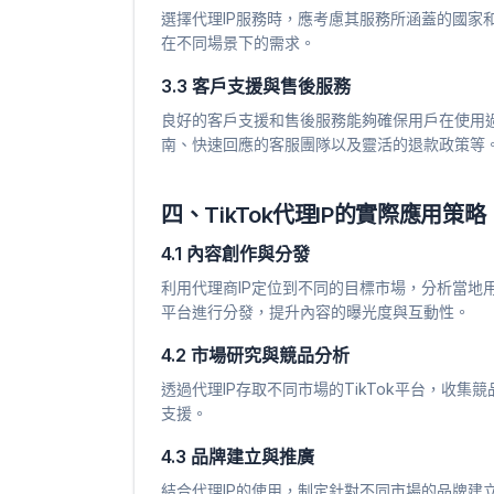
選擇代理IP服務時，應考慮其服務所涵蓋的國家
在不同場景下的需求。
3.3 客戶支援與售後服務
良好的客戶支援和售後服務能夠確保用戶在使用
南、快速回應的客服團隊以及靈活的退款政策等
四、TikTok代理IP的實際應用策略
4.1 內容創作與分發
利用代理商IP定位到不同的目標市場，分析當地用
平台進行分發，提升內容的曝光度與互動性。
4.2 市場研究與競品分析
透過代理IP存取不同市場的TikTok平台，收
支援。
4.3 品牌建立與推廣
結合代理IP的使用，制定針對不同市場的品牌建