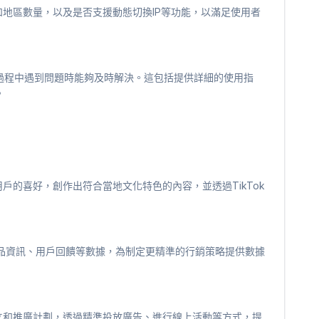
和地區數量，以及是否支援動態切換IP等功能，以滿足使用者
過程中遇到問題時能夠及時解決。這包括提供詳細的使用指
。
戶的喜好，創作出符合當地文化特色的內容，並透過TikTok
集競品資訊、用戶回饋等數據，為制定更精準的行銷策略提供數據
立和推廣計劃，透過精準投放廣告、進行線上活動等方式，提