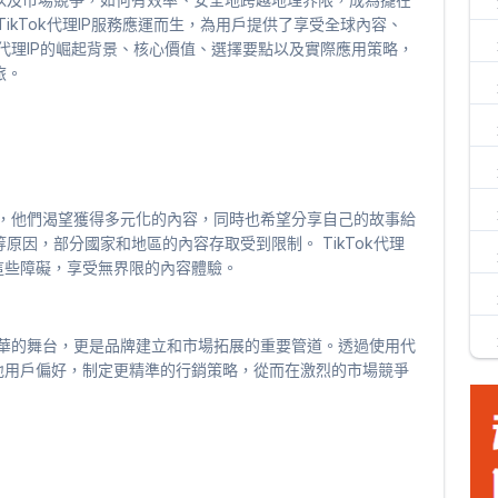
TikTok代理IP服務應運而生，為用戶提供了享受全球內容、
k代理IP的崛起背景、核心價值、選擇要點以及實際應用策略，
旅。
用戶，他們渴望獲得多元化的內容，同時也希望分享自己的故事給
因，部分國家和地區的內容存取受到限制。 TikTok代理
這些障礙，享受無界限的內容體驗。
現才華的舞台，更是品牌建立和市場拓展的重要管道。透過使用代
地用戶偏好，制定更精準的行銷策略，從而在激烈的市場競爭