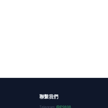
聯繫我們
Telegram:
@IP9898