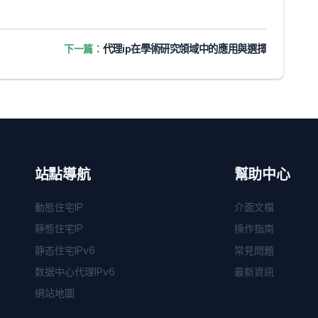
下一篇：
代理ip在學術研究領域中的應用與選擇
站點導航
幫助中心
動態住宅IP
介面文檔
靜態住宅IP
操作指南
静态住宅IPv6
常見問題
数据中心代理IPv6
最新資訊
網站地圖