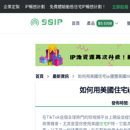
企業定製 · IP暢想計劃 免費體驗動態住宅IP暢想計劃！
立即註冊
首頁
產品
$0.5/GB
首頁
最新資訊
如何用美國住宅ip運營美國ti
如何用美國住宅ip
發佈時間: 2
在TikTok這個全球熱門的短視頻平台上開設
商業機會。尤其是當你使用美國
住宅IP
時，它能
客。以下是一份詳盡指南，旨在幫助你最大化利用美