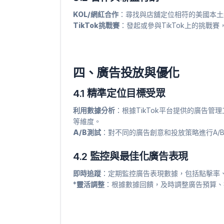
KOL/網紅合作
：尋找與店舖定位相符的美國本土
TikTok挑戰賽
：發起或參與TikTok上的挑戰
四、廣告投放與優化
4.1 精準定位目標受眾
利用數據分析
：根據TikTok平台提供的廣告
等維度。
A/B測試
：對不同的廣告創意和投放策略進行A/
4.2 監控與最佳化廣告表現
即時追蹤
：定期監控廣告表現數據，包括點擊率
*
靈活調整
：根據數據回饋，及時調整廣告預算、