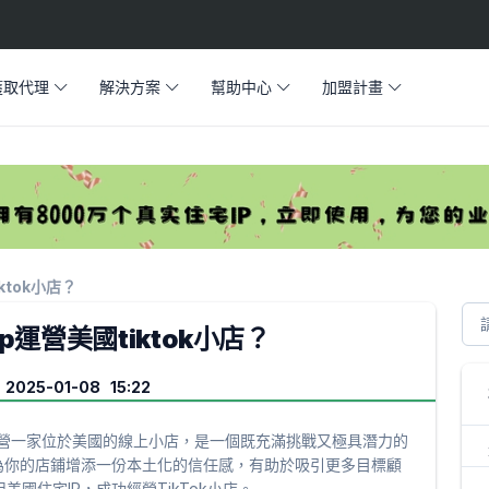
獲取代理
解決方案
幫助中心
加盟計畫
ktok小店？
運營美國tiktok小店？
025-01-08 15:22
並經營一家位於美國的線上小店，是一個既充滿挑戰又極具潛力的
為你的店鋪增添一份本土化的信任感，有助於吸引更多目標顧
國住宅IP，成功經營TikTok小店。