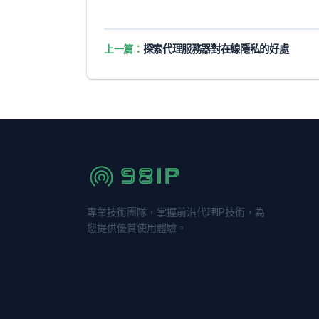
上一篇：
探索代理服務器對在線隱私的好處
專業技術團隊，掌握前沿代理IP技術，為
您提供優質使用體驗。