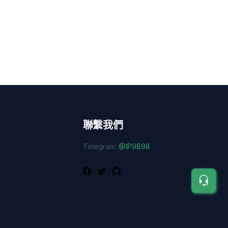
聯繫我們
Telegram:
@IP9898