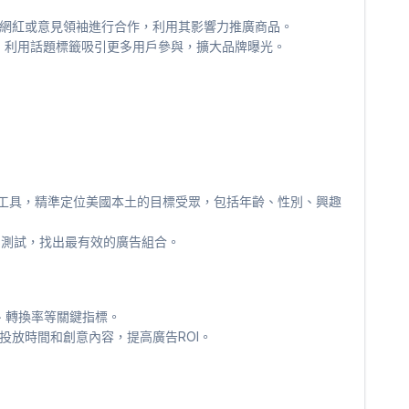
網紅或意見領袖進行合作，利用其影響力推廣商品。
賽，利用話題標籤吸引更多用戶參與，擴大品牌曝光。
管理工具，精準定位美國本土的目標受眾，包括年齡、性別、興趣
B測試，找出最有效的廣告組合。
、轉換率等關鍵指標。
投放時間和創意內容，提高廣告ROI。