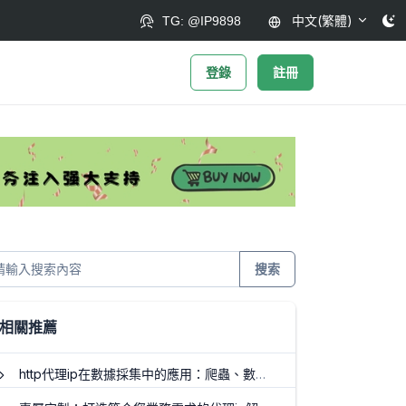
中文(繁體)
TG: @IP9898
登錄
註冊
搜索
相關推薦
http代理ip在數據採集中的應用：爬蟲、數據清洗與存儲優化