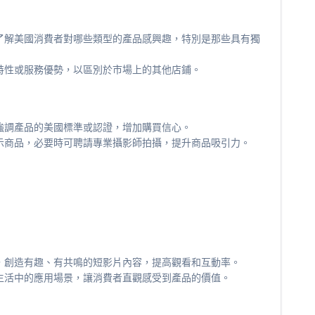
了解美國消費者對哪些類型的產品感興趣，特別是那些具有獨
特性或服務優勢，以區別於市場上的其他店鋪。
強調產品的美國標準或認證，增加購買信心。
示商品，必要時可聘請專業攝影師拍攝，提升商品吸引力。
，創造有趣、有共鳴的短影片內容，提高觀看和互動率。
生活中的應用場景，讓消費者直觀感受到產品的價值。