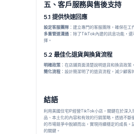
五、客戶服務與售後支持
5.1 提供快速回應
設定客服團隊
：建立專門的客服團隊，確保在工
多重管道溝通
：除了TikTok內建的訊息功能
擇。
5.2 最佳化退貨與換貨流程
明確政策
：在店鋪頁面清楚說明退貨和換貨政策
簡化流程
：設計簡潔明了的退貨流程，減少顧客
結語
利用美國住宅IP經營TikTok小店，關鍵在於
品、本土化的內容和有效的行銷策略。透過不斷優
的市場競爭中脫穎而出，實現持續穩定的成長。
的關鍵。