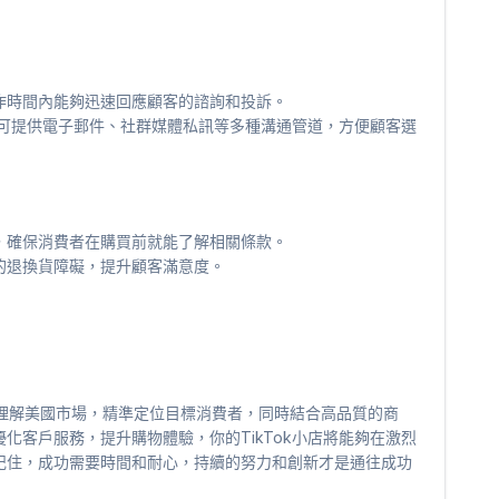
作時間內能夠迅速回應顧客的諮詢和投訴。
，還可提供電子郵件、社群媒體私訊等多種溝通管道，方便顧客選
，確保消費者在購買前就能了解相關條款。
的退換貨障礙，提升顧客滿意度。
深入理解美國市場，精準定位目標消費者，同時結合高品質的商
化客戶服務，提升購物體驗，你的TikTok小店將能夠在激烈
記住，成功需要時間和耐心，持續的努力和創新才是通往成功