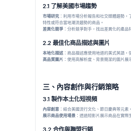
2.1 了解美國市場趨勢
市場研究
：利用市場分析報告和社交媒體趨勢，
特性或符合當地潮流趨勢的商品。
差異化競爭
：分析競爭對手，找出差異化的產品
2.2 最佳化商品描述與圖片
本地化描述
：商品描述應使用地道的美式英語，
高品質圖片
：使用高解析度、背景簡潔的圖片展
三、內容創作與行銷策略
3.1 製作本土化短視頻
內容創意
：結合美國流行文化、節日慶典等元素
展示商品使用場景
：透過短影片展示商品在實際
3.2 合作與聯盟行銷