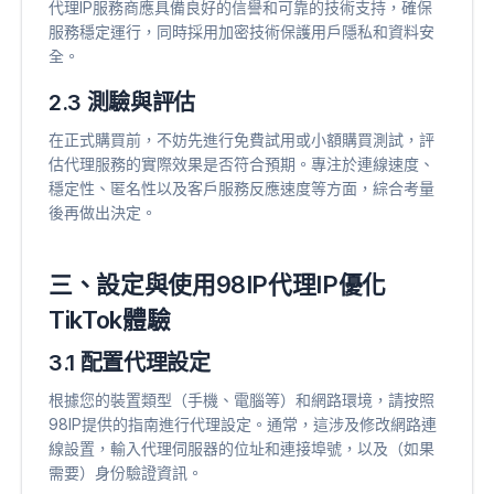
代理IP服務商應具備良好的信譽和可靠的技術支持，確保
服務穩定運行，同時採用加密技術保護用戶隱私和資料安
全。
2.3 測驗與評估
在正式購買前，不妨先進行免費試用或小額購買測試，評
估代理服務的實際效果是否符合預期。專注於連線速度、
穩定性、匿名性以及客戶服務反應速度等方面，綜合考量
後再做出決定。
三、設定與使用98IP代理IP優化
TikTok體驗
3.1 配置代理設定
根據您的裝置類型（手機、電腦等）和網路環境，請按照
98IP提供的指南進行代理設定。通常，這涉及修改網路連
線設置，輸入代理伺服器的位址和連接埠號，以及（如果
需要）身份驗證資訊。