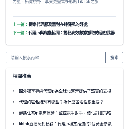
力量，拓寬視野，享受更豐富多彩的TikTok之旅。
上一篇：
探索代理服務器對在線隱私的好處
下一篇：
代理ip與爬蟲協同：揭秘高效數據抓取的秘密武器
搜索
相關推薦
國外獨享專線代理ip為全球化運營提供了堅實的支撐
代理的匿名級別有哪些？為什麼匿名性很重要？
靜態住宅ip電商運營：監控競爭對手，優化銷售策略
tiktok直播防封秘籍：代理ip穩定推流的2個黃金參數