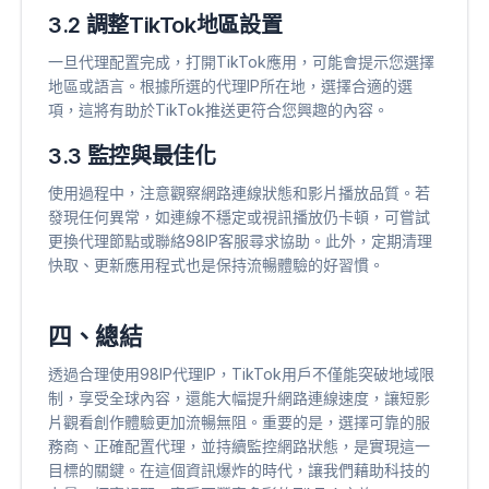
3.2 調整TikTok地區設置
一旦代理配置完成，打開TikTok應用，可能會提示您選擇
地區或語言。根據所選的代理IP所在地，選擇合適的選
項，這將有助於TikTok推送更符合您興趣的內容。
3.3 監控與最佳化
使用過程中，注意觀察網路連線狀態和影片播放品質。若
發現任何異常，如連線不穩定或視訊播放仍卡頓，可嘗試
更換代理節點或聯絡98IP客服尋求協助。此外，定期清理
快取、更新應用程式也是保持流暢體驗的好習慣。
四、總結
透過合理使用98IP代理IP，TikTok用戶不僅能突破地域限
制，享受全球內容，還能大幅提升網路連線速度，讓短影
片觀看創作體驗更加流暢無阻。重要的是，選擇可靠的服
務商、正確配置代理，並持續監控網路狀態，是實現這一
目標的關鍵。在這個資訊爆炸的時代，讓我們藉助科技的