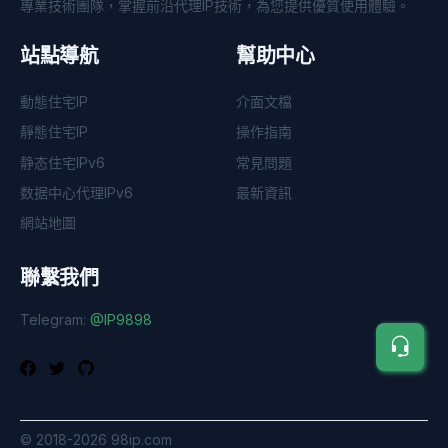
專業技術團隊，掌握前沿代理IP技術，為您提供優質使用體驗。
站點導航
幫助中心
動態住宅IP
介面文檔
靜態住宅IP
操作指南
静态住宅IPv6
常見問題
数据中心代理IPv6
最新資訊
網站地圖
聯繫我們
Telegram:
@IP9898
©
2018-2026
98ip.com